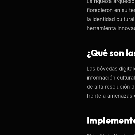
La riqueza arqueoló
florecieron en su te
la identidad cultural
herramienta innovad
¿Qué son la
Las bóvedas digital
información cultura
de alta resolución 
frente a amenazas c
Implementa