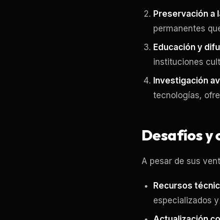
Preservación a 
permanentes que 
Educación y dif
instituciones cul
Investigación a
tecnologías, ofr
Desafíos y 
A pesar de sus vent
Recursos técnic
especializados y 
Actualización c