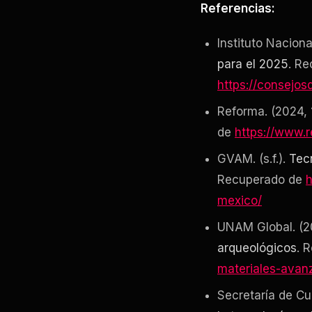
Referencias:
Instituto Naciona
para el 2025
. R
https://consejos
Reforma. (2024, 
de
https://www.
GVAM. (s.f.).
Tec
Recuperado de
h
mexico/
UNAM Global. (2
arqueológicos
. 
materiales-avan
Secretaría de Cu