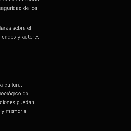
seguridad de los
claras sobre el
nidades y autores
a cultura,
ueológico de
raciones puedan
ad y memoria