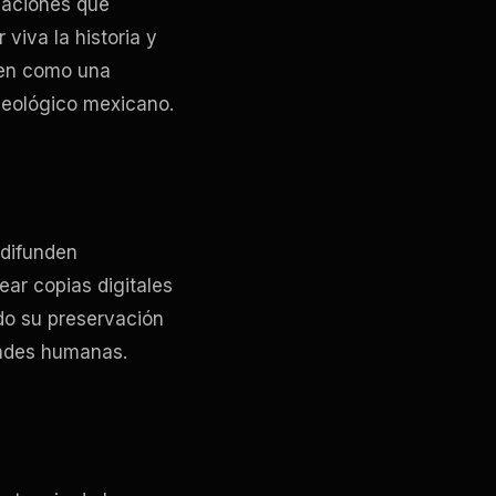
izaciones que
 viva la historia y
n como una
ueológico mexicano.
 difunden
ear copias digitales
ndo su preservación
dades humanas.