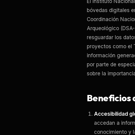
El Instituto Naciona
bóvedas digitales e
Coordinación Nacion
Arqueológico (DSA-C
resguardar los dato
proyectos como el T
información generad
por parte de especi
sobre la importancia
Beneficios 
Accesibilidad gl
accedan a inform
conocimiento y l