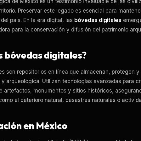
gica de México es un testimonio invaluable de las civil
rritorio. Preservar este legado es esencial para mantener
 del país. En la era digital, las
bóvedas digitales
emerge
ora para la conservación y difusión del patrimonio arq
s bóvedas digitales?
es son repositorios en línea que almacenan, protegen y
l y arqueológica. Utilizan tecnologías avanzadas para cr
de artefactos, monumentos y sitios históricos, asegura
omo el deterioro natural, desastres naturales o activi
ción en México