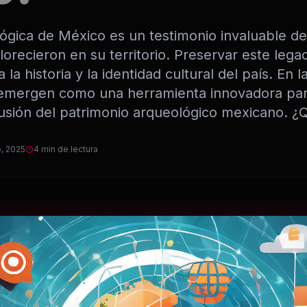
ógica de México es un testimonio invaluable de
florecieron en su territorio. Preservar este lega
a historia y la identidad cultural del país. En la 
 emergen como una herramienta innovadora par
fusión del patrimonio arqueológico mexicano. ¿
o, 2025
4 min de lectura