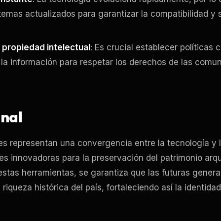
temas actualizados para garantizar la compatibilidad y 
 propiedad intelectual
: Es crucial establecer políticas 
la información para respetar los derechos de las comu
inal
es representan una convergencia entre la tecnología y l
es innovadoras para la preservación del patrimonio arq
estas herramientas, se garantiza que las futuras gene
 riqueza histórica del país, fortaleciendo así la identid