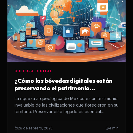
CULTURA DIGITAL
¿Cómo las bóvedas digitales están
preservando el patrimonio
arqueológico de México?
La riqueza arqueológica de México es un testimonio
invaluable de las civilizaciones que florecieron en su
territorio. Preservar este legado es esencial…
28 de febrero, 2025
4 min