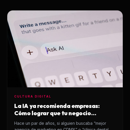
Infraestructura
Análisis de Datos
Ver todos los servicios
CULTURA DIGITAL
La IA ya recomienda empresas:
Cómo lograr que tu negocio
aparezca en sus respuestas
Hace un par de años, si alguien buscaba “mejor
agencia de marketing en CDMX” o “clínica dental