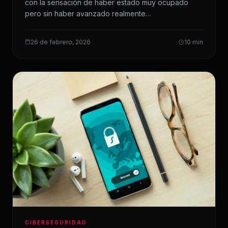
con la sensación de haber estado muy ocupado
pero sin haber avanzado realmente…
26 de febrero, 2026
10 min
CIBERSEGURIDAD