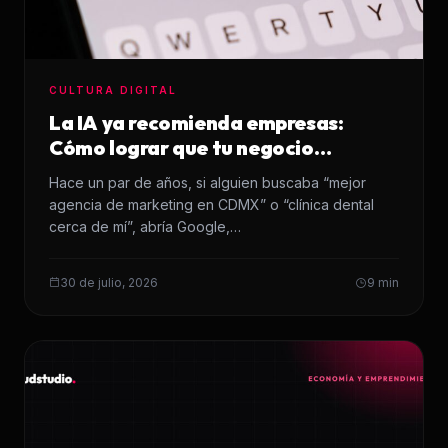
CULTURA DIGITAL
La IA ya recomienda empresas:
Cómo lograr que tu negocio
aparezca en sus respuestas
Hace un par de años, si alguien buscaba “mejor
agencia de marketing en CDMX” o “clínica dental
cerca de mí”, abría Google,…
30 de julio, 2026
9 min