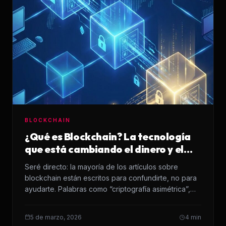
BLOCKCHAIN
¿Qué es Blockchain? La tecnología
que está cambiando el dinero y el
internet
Seré directo: la mayoría de los artículos sobre
blockchain están escritos para confundirte, no para
ayudarte. Palabras como “criptografía asimétrica”,
“nodos distribuidos”…
5 de marzo, 2026
4 min