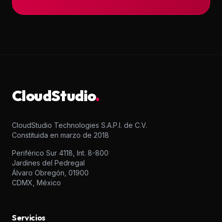
CloudStudio
.
CloudStudio Technologies S.A.P.I. de C.V.
Constituida en marzo de 2018
Periférico Sur 4118, Int. 8-800
Jardines del Pedregal
Álvaro Obregón, 01900
CDMX, México
Servicios