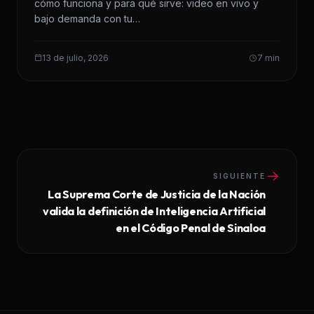
cómo funciona y para qué sirve: video en vivo y
bajo demanda con tu…
13 de julio, 2026
7 min
SIGUIENTE
La Suprema Corte de Justicia de la Nación
valida la definición de Inteligencia Artificial
en el Código Penal de Sinaloa