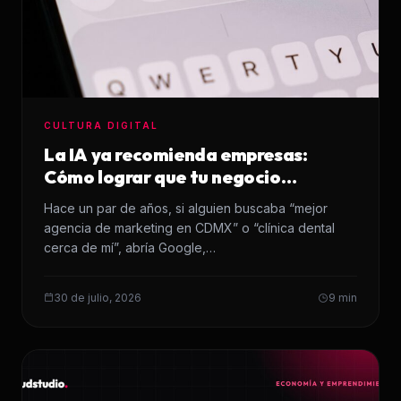
CULTURA DIGITAL
La IA ya recomienda empresas:
Cómo lograr que tu negocio
aparezca en sus respuestas
Hace un par de años, si alguien buscaba “mejor
agencia de marketing en CDMX” o “clínica dental
cerca de mí”, abría Google,…
30 de julio, 2026
9 min