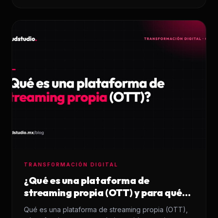
TRANSFORMACIÓN DIGITAL
¿Qué es una plataforma de
streaming propia (OTT) y para qué
sirve?
Qué es una plataforma de streaming propia (OTT),