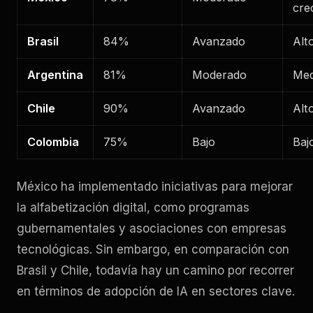
cre
Brasil
84%
Avanzado
Alt
Argentina
81%
Moderado
Med
Chile
90%
Avanzado
Alt
Colombia
75%
Bajo
Baj
México ha implementado iniciativas para mejorar
la alfabetización digital, como programas
gubernamentales y asociaciones con empresas
tecnológicas. Sin embargo, en comparación con
Brasil y Chile, todavía hay un camino por recorrer
en términos de adopción de IA en sectores clave.