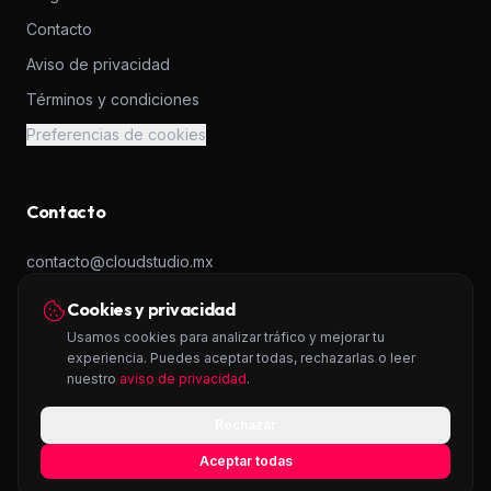
Contacto
Aviso de privacidad
Términos y condiciones
Preferencias de cookies
Contacto
contacto@cloudstudio.mx
+52 56 2438 6865
Cookies y privacidad
Usamos cookies para analizar tráfico y mejorar tu
experiencia. Puedes aceptar todas, rechazarlas o leer
nuestro
aviso de privacidad
.
Rechazar
Aceptar todas
© 2026 CloudStudio Technologies S.A.P.I. de C.V. · CDMX, México.