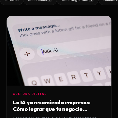
Infraestructura
Análisis de Datos
Ver todos los servicios
CULTURA DIGITAL
La IA ya recomienda empresas:
Cómo lograr que tu negocio
aparezca en sus respuestas