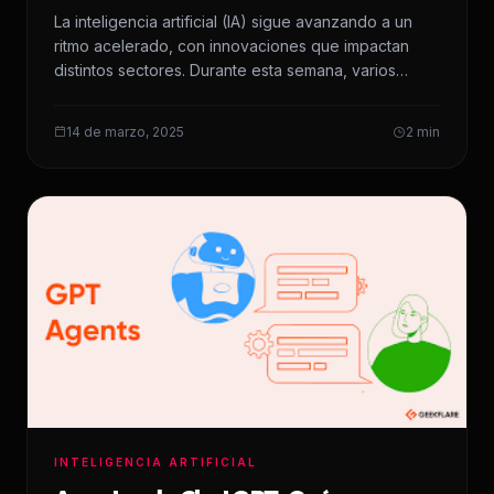
semana
La inteligencia artificial (IA) sigue avanzando a un
ritmo acelerado, con innovaciones que impactan
distintos sectores. Durante esta semana, varios
anuncios y…
14 de marzo, 2025
2 min
INTELIGENCIA ARTIFICIAL