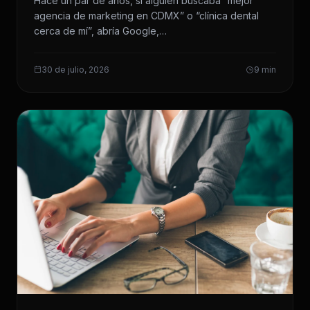
Hace un par de años, si alguien buscaba “mejor
agencia de marketing en CDMX” o “clínica dental
cerca de mí”, abría Google,…
30 de julio, 2026
9 min