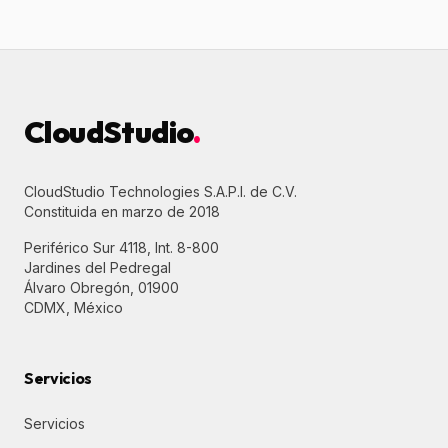
CloudStudio
.
CloudStudio Technologies S.A.P.I. de C.V.
Constituida en marzo de 2018
Periférico Sur 4118, Int. 8-800
Jardines del Pedregal
Álvaro Obregón, 01900
CDMX, México
Servicios
Servicios