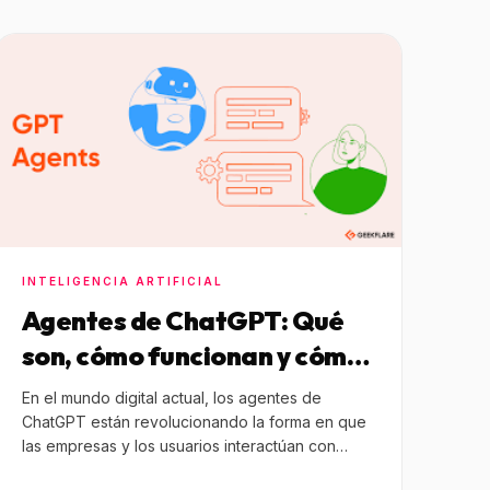
INTELIGENCIA ARTIFICIAL
Agentes de ChatGPT: Qué
son, cómo funcionan y cómo
pueden mejorar tu negocio
En el mundo digital actual, los agentes de
ChatGPT están revolucionando la forma en que
las empresas y los usuarios interactúan con…