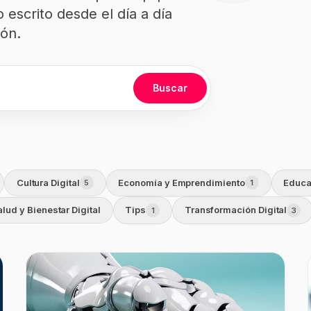
 escrito desde el día a día
ón.
Buscar
Cultura Digital
Economía y Emprendimiento
Educa
5
1
alud y Bienestar Digital
Tips
Transformación Digital
1
3