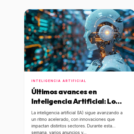
INTELIGENCIA ARTIFICIAL
Últimos avances en
Inteligencia Artificial: Lo
más relevante de esta
La inteligencia artificial (IA) sigue avanzando a
semana
un ritmo acelerado, con innovaciones que
impactan distintos sectores. Durante esta
semana, varios anuncios y…