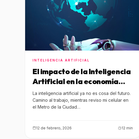
INTELIGENCIA ARTIFICIAL
El impacto de la Inteligencia
Artificial en la economía
digital de México
La inteligencia artificial ya no es cosa del futuro.
Camino al trabajo, mientras reviso mi celular en
el Metro de la Ciudad…
12 de febrero, 2026
12 min