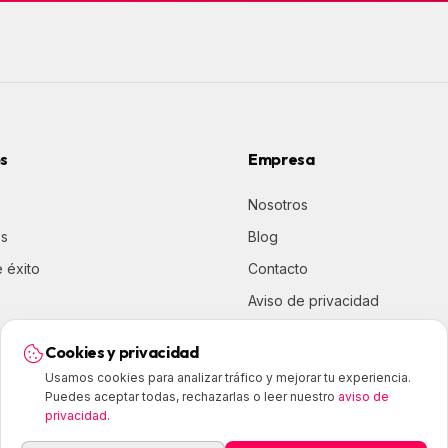
os
Empresa
s
Nosotros
os
Blog
 éxito
Contacto
Aviso de privacidad
Términos y condiciones
Cookies y privacidad
Preferencias de cookies
Usamos cookies para analizar tráfico y mejorar tu experiencia.
Puedes aceptar todas, rechazarlas o leer nuestro
aviso de
privacidad
.