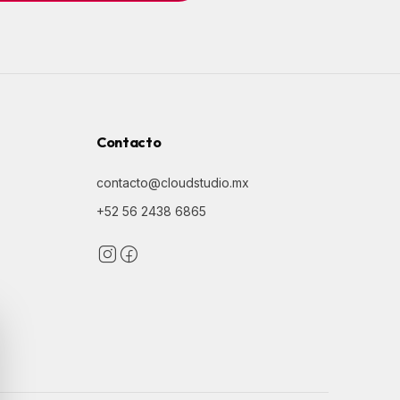
Contacto
contacto@cloudstudio.mx
+52 56 2438 6865