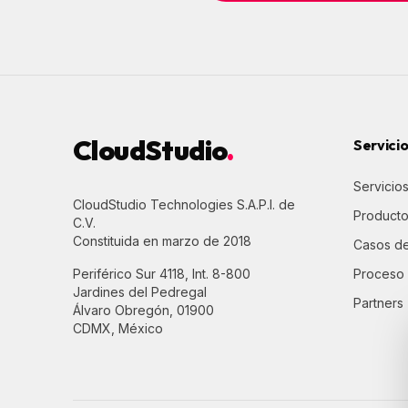
CloudStudio
.
Servici
Servicio
CloudStudio Technologies S.A.P.I. de
Product
C.V.
Constituida en marzo de 2018
Casos de
Periférico Sur 4118, Int. 8-800
Proceso
Jardines del Pedregal
Partners
Álvaro Obregón, 01900
CDMX, México