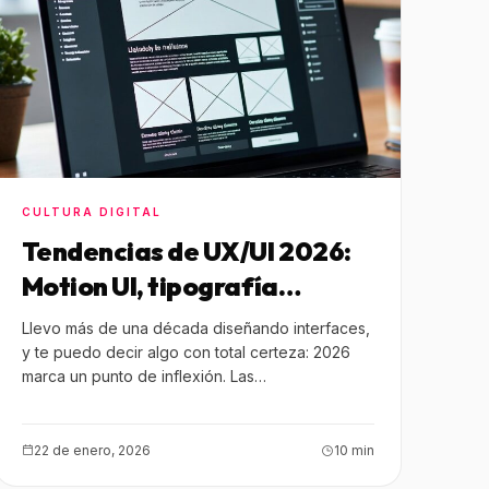
CULTURA DIGITAL
Tendencias de UX/UI 2026:
Motion UI, tipografía
expresiva y diseño orgánico
Llevo más de una década diseñando interfaces,
y te puedo decir algo con total certeza: 2026
marca un punto de inflexión. Las…
22 de enero, 2026
10 min