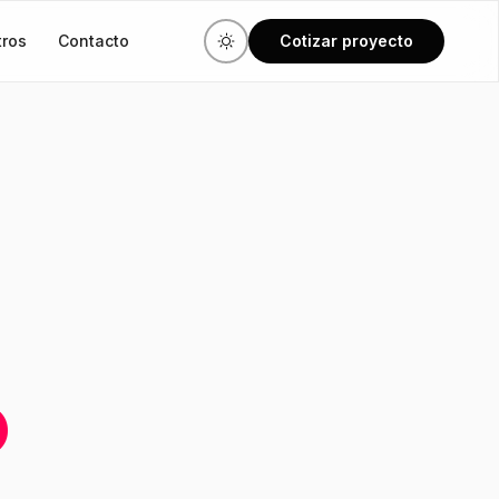
tros
Contacto
Cotizar proyecto
.