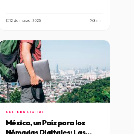
12 de marzo, 2025
3 min
CULTURA DIGITAL
México, un País para los
Nómadas Digitales: Las